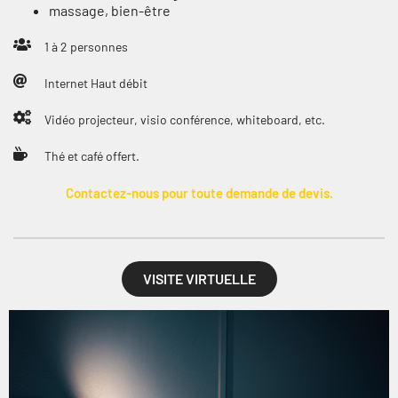
massage, bien-être
1 à 2 personnes
Internet Haut débit
Vidéo projecteur, visio conférence, whiteboard, etc.
Thé et café offert.
Contactez-nous pour toute demande de devis.
VISITE VIRTUELLE