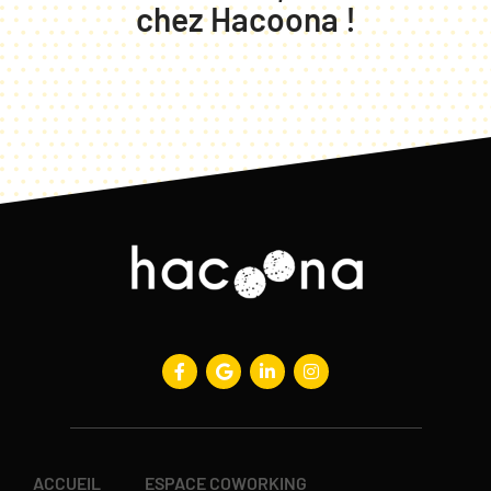
chez Hacoona !
ACCUEIL
ESPACE COWORKING