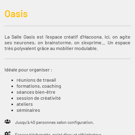
Oasis
La Salle Oasis est l'espace créatif d'Hacoona. Ici, on agite
ses neurones, on brainstorme, on s’exprime… Un espace
très polyvalent grâce au mobilier modulable.
Idéale pour organiser :
réunions de travail
formations, coaching
séances bien-être
session de créativité
ateliers
séminaires
Jusqu'à 40 personnes selon configuration.
Espace kitchenette, point d'eau et réfrigérateur