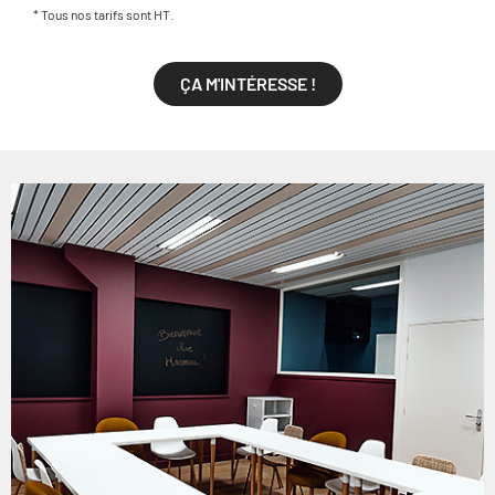
* Tous nos tarifs sont HT.
ÇA M'INTÉRESSE !