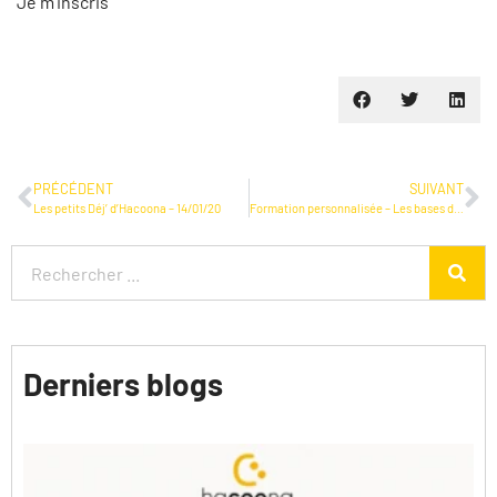
Je m’inscris
PRÉCÉDENT
SUIVANT
Les petits Déj’ d’Hacoona – 14/01/20
Formation personnalisée – Les bases de la gestion du temps 29/01/20
Derniers blogs