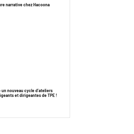
ture narrative chez Hacoona
 un nouveau cycle d’ateliers
igeants et dirigeantes de TPE !