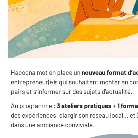
Hacoona met en place un
nouveau format d’
entrepreneur(e)s qui souhaitent monter en c
pairs et s’informer sur des sujets d’actualité.
Au programme :
3 ateliers pratiques
+
1 forma
des expériences, élargir son réseau local… et
dans une ambiance conviviale.