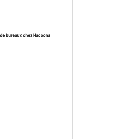
s de bureaux chez Hacoona
e