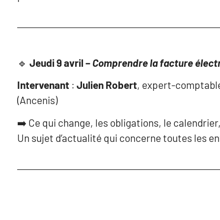
🔹
Jeudi 9 avril –
Comprendre la facture élect
Intervenant
:
Julien Robert
, expert-comptabl
(Ancenis)
➡️ Ce qui change, les obligations, le calendrier
Un sujet d’actualité qui concerne toutes les e