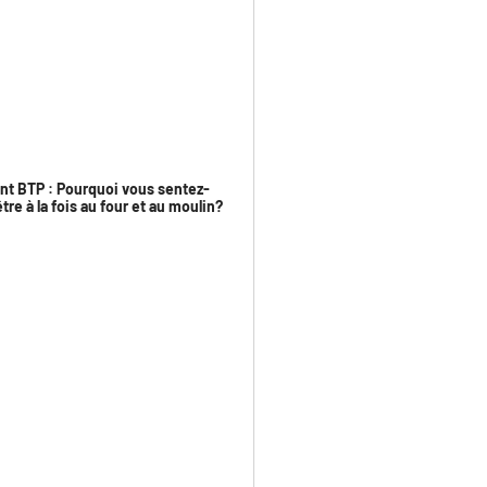
ant BTP : Pourquoi vous sentez-
tre à la fois au four et au moulin?