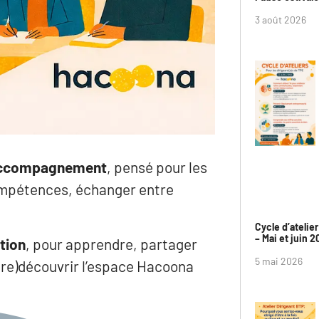
3 août 2026
accompagnement
, pensé pour les
ompétences, échanger entre
Cycle d’atelie
– Mai et juin 
tion
, pour apprendre, partager
5 mai 2026
 (re)découvrir l’espace Hacoona