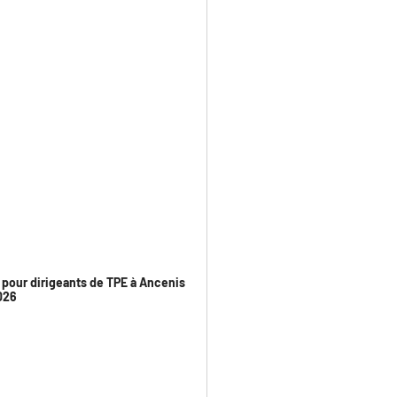
r pour dirigeants de TPE à Ancenis
2026