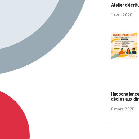
Atelier d’écri
1 avril 2026
Hacoona lance
dédiés aux dir
6 mars 2026