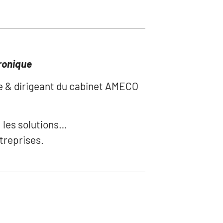
ronique
e & dirigeant du cabinet AMECO
, les solutions…
ntreprises.