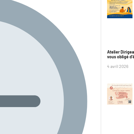
Atelier Dirige
vous obligé d’ê
4 avril 2026