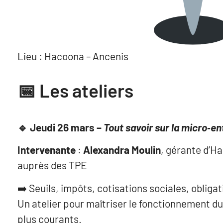
Lieu : Hacoona – Ancenis
📅 Les ateliers
🔹
Jeudi 26 mars –
Tout savoir sur la micro‑en
Intervenante
:
Alexandra Moulin
, gérante d’H
auprès des TPE
➡️ Seuils, impôts, cotisations sociales, oblig
Un atelier pour maîtriser le fonctionnement du 
plus courants.