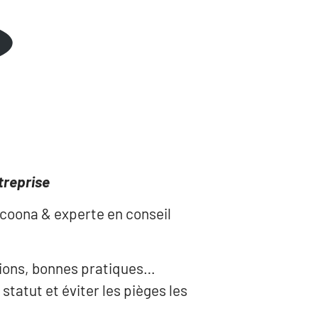
treprise
acoona & experte en conseil
ations, bonnes pratiques…
statut et éviter les pièges les